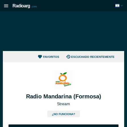
Radioarg
.com
FAVORITOS
ESCUCHADO RECIENTEMENTE
Radio Mandarina (Formosa)
Stream
¿NO FUNCIONA?