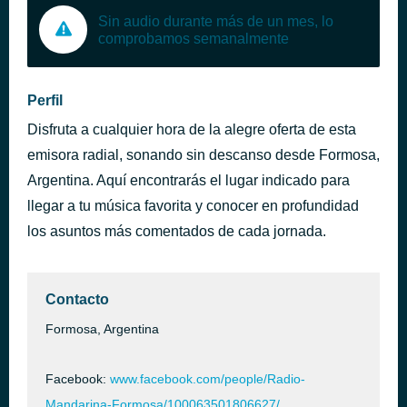
Sin audio durante más de un mes, lo
comprobamos semanalmente
Perfil
Disfruta a cualquier hora de la alegre oferta de esta
emisora radial, sonando sin descanso desde Formosa,
Argentina. Aquí encontrarás el lugar indicado para
llegar a tu música favorita y conocer en profundidad
los asuntos más comentados de cada jornada.
Contacto
Formosa, Argentina
Facebook:
www.facebook.com/people/Radio-
Mandarina-Formosa/100063501806627/