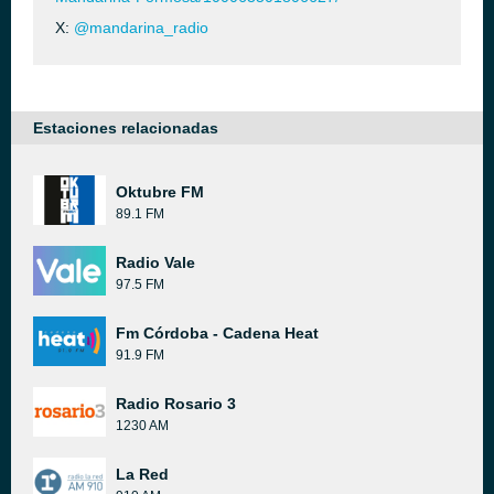
X:
@mandarina_radio
Estaciones relacionadas
Oktubre FM
89.1 FM
Radio Vale
97.5 FM
Fm Córdoba - Cadena Heat
91.9 FM
Radio Rosario 3
1230 AM
La Red