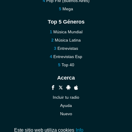
Pop FM (Buenos Aires)
Mega
Top 5 Géneros
Música Mundial
Música Latina
Entrevistas
Entrevistas Esp
Top 40
Acerca
Incluir tu radio
Ayuda
Nuevo
Contáctenos
Este sitio web utiliza cookies
Info