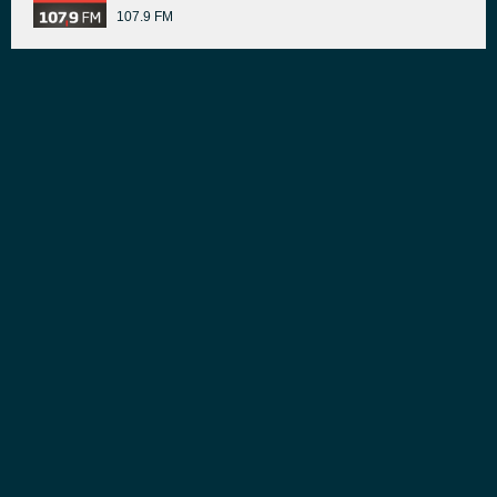
107.9 FM