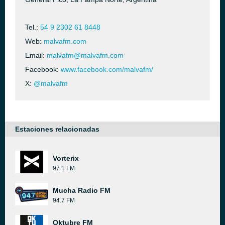
Tel.:
54 9 2302 61 8448
Web:
malvafm.com
Email:
malvafm@malvafm.com
Facebook:
www.facebook.com/malvafm/
X:
@malvafm
Estaciones relacionadas
Vorterix
97.1 FM
Mucha Radio FM
94.7 FM
Oktubre FM