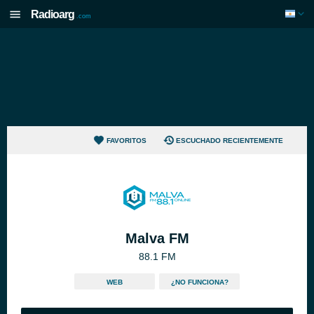
Radioarg
.com
FAVORITOS
ESCUCHADO RECIENTEMENTE
Malva FM
88.1 FM
WEB
¿NO FUNCIONA?