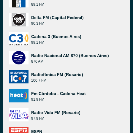
89.1 FM
Delta FM (Capital Federal)
90.3 FM
Cadena 3 (Buenos Aires)
99.1 FM
Radio Nacional AM 870 (Buenos Aires)
870 AM
Radiofónica FM (Rosario)
100.7 FM
Fm Córdoba - Cadena Heat
91.9 FM
Radio Vida FM (Rosario)
97.9 FM
ESPN