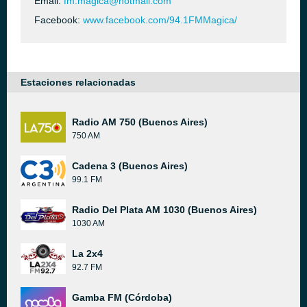
Email:
fm.magica@hotmail.com
Facebook:
www.facebook.com/94.1FMMagica/
Estaciones relacionadas
Radio AM 750 (Buenos Aires)
750 AM
Cadena 3 (Buenos Aires)
99.1 FM
Radio Del Plata AM 1030 (Buenos Aires)
1030 AM
La 2x4
92.7 FM
Gamba FM (Córdoba)