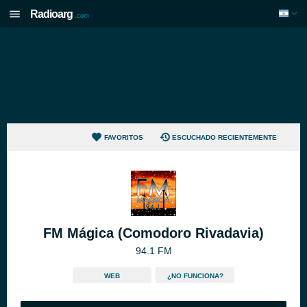
Radioarg
.com
FAVORITOS
ESCUCHADO RECIENTEMENTE
FM Mágica (Comodoro Rivadavia)
94.1 FM
WEB
¿NO FUNCIONA?