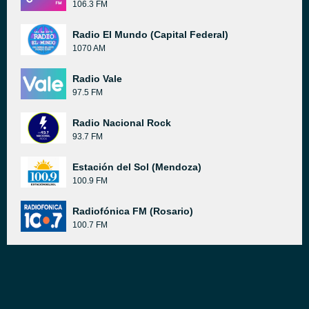
106.3 FM
Radio El Mundo (Capital Federal)
1070 AM
Radio Vale
97.5 FM
Radio Nacional Rock
93.7 FM
Estación del Sol (Mendoza)
100.9 FM
Radiofónica FM (Rosario)
100.7 FM