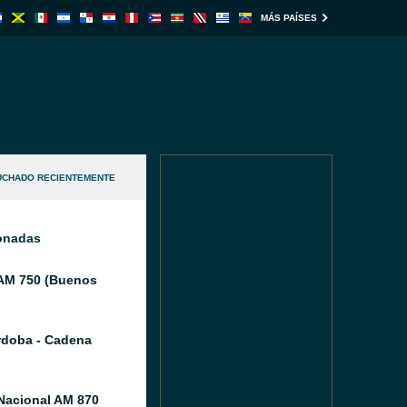
MÁS PAÍSES
UCHADO RECIENTEMENTE
ionadas
AM 750 (Buenos
doba - Cadena
Nacional AM 870