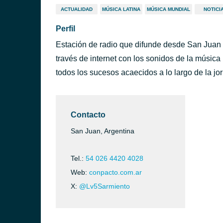
ACTUALIDAD
MÚSICA LATINA
MÚSICA MUNDIAL
NOTICI
Perfil
Estación de radio que difunde desde San Juan 
través de internet con los sonidos de la música
todos los sucesos acaecidos a lo largo de la jo
Contacto
San Juan, Argentina
Tel.:
54 026 4420 4028
Web:
conpacto.com.ar
X:
@Lv5Sarmiento