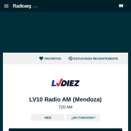
Radioarg
.com
FAVORITOS
ESCUCHADO RECIENTEMENTE
LV10 Radio AM (Mendoza)
720 AM
WEB
¿NO FUNCIONA?