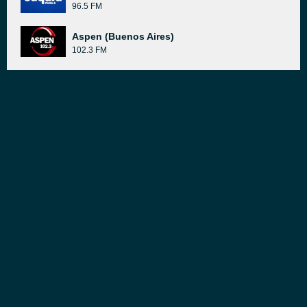
96.5 FM
Aspen (Buenos Aires)
102.3 FM