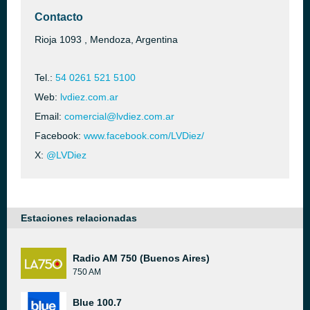
Contacto
Rioja 1093 , Mendoza, Argentina
Tel.:
54 0261 521 5100
Web:
lvdiez.com.ar
Email:
comercial@lvdiez.com.ar
Facebook:
www.facebook.com/LVDiez/
X:
@LVDiez
Estaciones relacionadas
Radio AM 750 (Buenos Aires)
750 AM
Blue 100.7