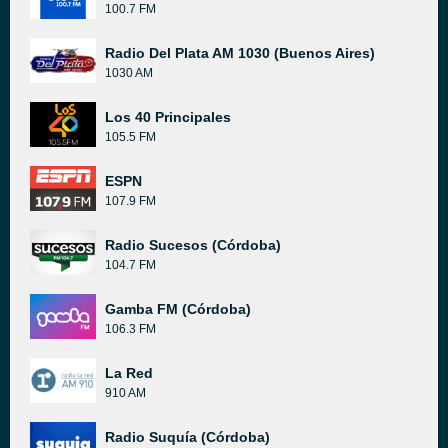
100.7 FM
Radio Del Plata AM 1030 (Buenos Aires)
1030 AM
Los 40 Principales
105.5 FM
ESPN
107.9 FM
Radio Sucesos (Córdoba)
104.7 FM
Gamba FM (Córdoba)
106.3 FM
La Red
910 AM
Radio Suquía (Córdoba)