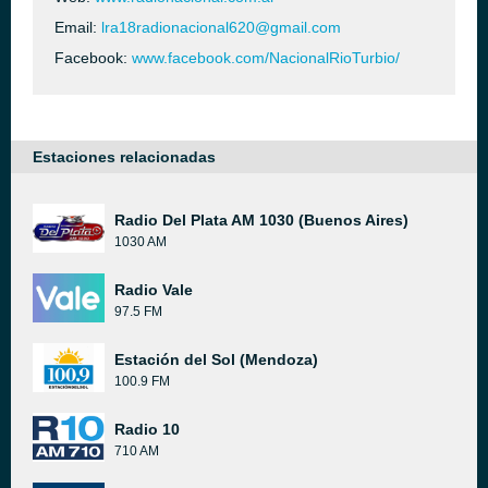
Email:
lra18radionacional620@gmail.com
Facebook:
www.facebook.com/NacionalRioTurbio/
Estaciones relacionadas
Radio Del Plata AM 1030 (Buenos Aires)
1030 AM
Radio Vale
97.5 FM
Estación del Sol (Mendoza)
100.9 FM
Radio 10
710 AM