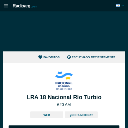
Radioarg
.com
FAVORITOS
ESCUCHADO RECIENTEMENTE
LRA 18 Nacional Río Turbio
620 AM
WEB
¿NO FUNCIONA?