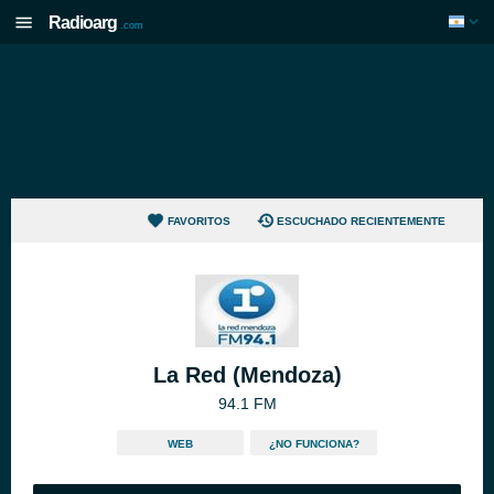
Radioarg
.com
FAVORITOS
ESCUCHADO RECIENTEMENTE
La Red (Mendoza)
94.1 FM
WEB
¿NO FUNCIONA?