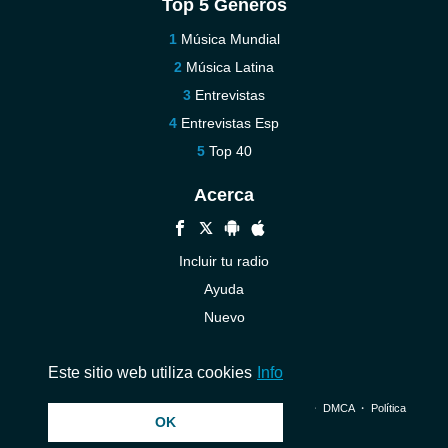
Top 5 Géneros
Música Mundial
Música Latina
Entrevistas
Entrevistas Esp
Top 40
Acerca
Incluir tu radio
Ayuda
Nuevo
Contáctenos
Este sitio web utiliza cookies
Info
© 2026 InstantAudio. Reservados todos los derechos. ・
DMCA
・
Política
OK
de privacidad