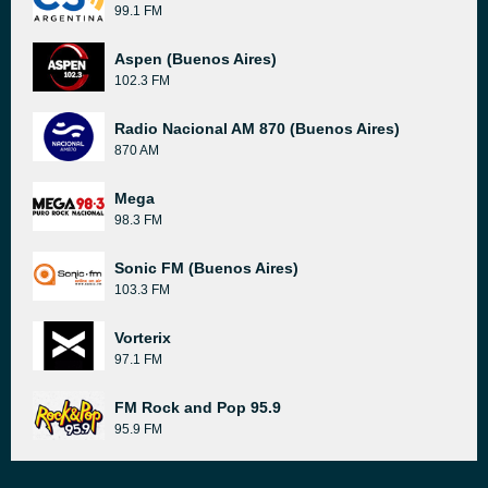
99.1 FM
Aspen (Buenos Aires)
102.3 FM
Radio Nacional AM 870 (Buenos Aires)
870 AM
Mega
98.3 FM
Sonic FM (Buenos Aires)
103.3 FM
Vorterix
97.1 FM
FM Rock and Pop 95.9
95.9 FM