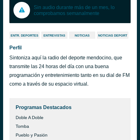
Sin audio durante más de un mes, lo
comprobamos semanalmente
ENTR. DEPORTES
ENTREVISTAS
NOTICIAS
NOTICIAS DEPORT
Perfil
Sintoniza aquí la radio del deporte mendocino, que
transmite las 24 horas del día con una buena
programación y entretenimiento tanto en su dial de FM
como a través de su espacio virtual.
Programas Destacados
Doble A Doble
Tomba
Pueblo y Pasión