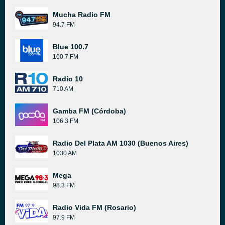
Mucha Radio FM
94.7 FM
Blue 100.7
100.7 FM
Radio 10
710 AM
Gamba FM (Córdoba)
106.3 FM
Radio Del Plata AM 1030 (Buenos Aires)
1030 AM
Mega
98.3 FM
Radio Vida FM (Rosario)
97.9 FM