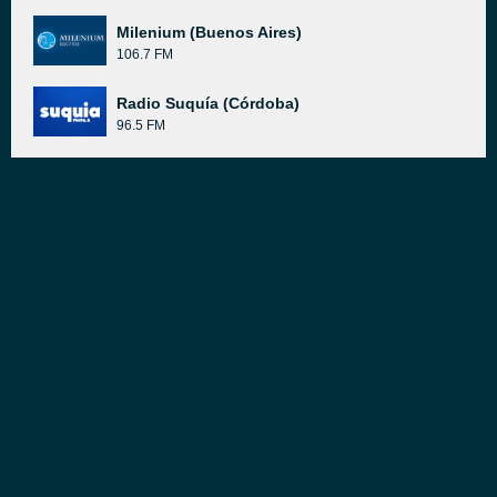
Milenium (Buenos Aires)
106.7 FM
Radio Suquía (Córdoba)
96.5 FM