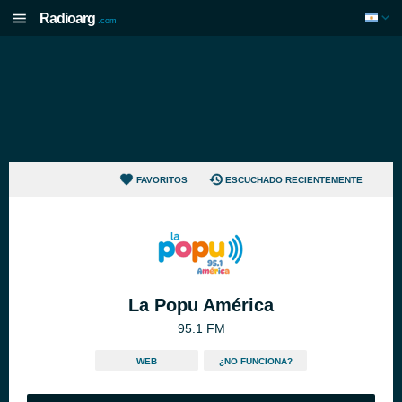
Radioarg
.com
FAVORITOS
ESCUCHADO RECIENTEMENTE
La Popu América
95.1 FM
WEB
¿NO FUNCIONA?