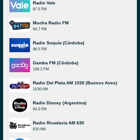
Radio Vale
97.5 FM
Mucha Radio FM
94.7 FM
Radio Suquía (Córdoba)
96.5 FM
Gamba FM (Córdoba)
106.3 FM
Radio Del Plata AM 1030 (Buenos Aires)
1030 AM
Radio Disney (Argentina)
94.3 FM
Radio Rivadavia AM 630
630 AM