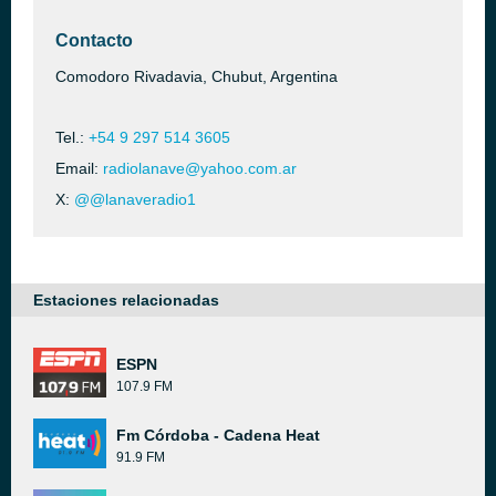
Contacto
Comodoro Rivadavia, Chubut, Argentina
Tel.:
+54 9 297 514 3605
Email:
radiolanave@yahoo.com.ar
X:
@@lanaveradio1
Estaciones relacionadas
ESPN
107.9 FM
Fm Córdoba - Cadena Heat
91.9 FM