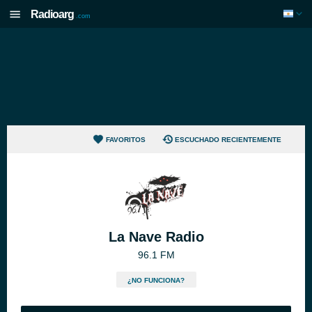
Radioarg
.com
FAVORITOS
ESCUCHADO RECIENTEMENTE
La Nave Radio
96.1 FM
¿NO FUNCIONA?