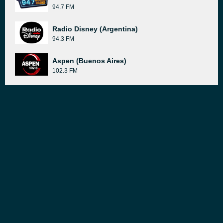
94.7 FM
Radio Disney (Argentina)
94.3 FM
Aspen (Buenos Aires)
102.3 FM