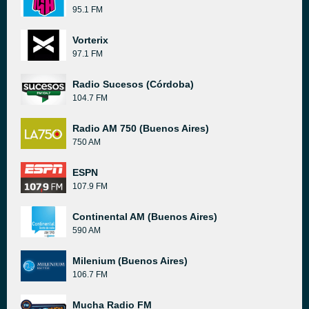
95.1 FM
Vorterix
97.1 FM
Radio Sucesos (Córdoba)
104.7 FM
Radio AM 750 (Buenos Aires)
750 AM
ESPN
107.9 FM
Continental AM (Buenos Aires)
590 AM
Milenium (Buenos Aires)
106.7 FM
Mucha Radio FM