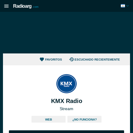
Radioarg
.com
FAVORITOS
ESCUCHADO RECIENTEMENTE
KMX Radio
Stream
WEB
¿NO FUNCIONA?