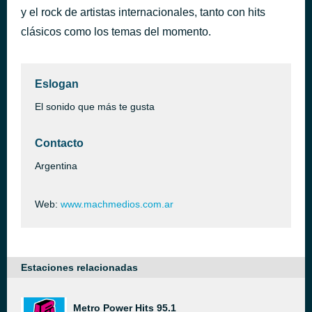
y el rock de artistas internacionales, tanto con hits
The Caribbean Disco Show
hace 40 minutos
Lobo
clásicos como los temas del momento.
Eslogan
El sonido que más te gusta
Contacto
Argentina
Web:
www.machmedios.com.ar
Estaciones relacionadas
Metro Power Hits 95.1