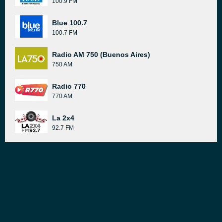
100.9 FM
Blue 100.7
100.7 FM
Radio AM 750 (Buenos Aires)
750 AM
Radio 770
770 AM
La 2x4
92.7 FM