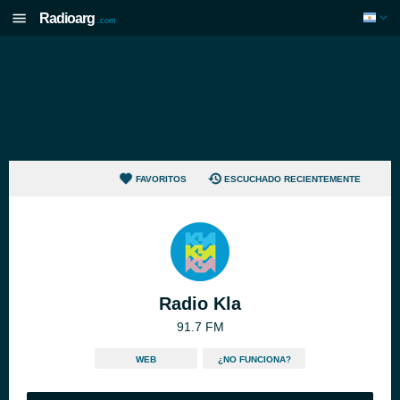
Radioarg
.com
FAVORITOS
ESCUCHADO RECIENTEMENTE
Radio Kla
91.7 FM
WEB
¿NO FUNCIONA?