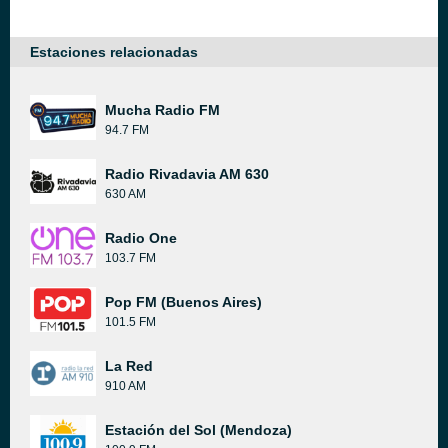
Estaciones relacionadas
Mucha Radio FM
94.7 FM
Radio Rivadavia AM 630
630 AM
Radio One
103.7 FM
Pop FM (Buenos Aires)
101.5 FM
La Red
910 AM
Estación del Sol (Mendoza)