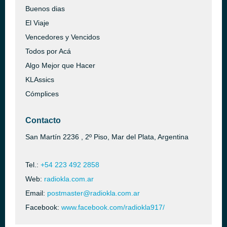
Buenos dias
El Viaje
Vencedores y Vencidos
Todos por Acá
Algo Mejor que Hacer
KLAssics
Cómplices
Contacto
San Martín 2236 , 2º Piso, Mar del Plata, Argentina
Tel.:
+54 223 492 2858
Web:
radiokla.com.ar
Email:
postmaster@radiokla.com.ar
Facebook:
www.facebook.com/radiokla917/