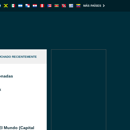
MÁS PAÍSES
UCHADO RECIENTEMENTE
ionadas
x
El Mundo (Capital