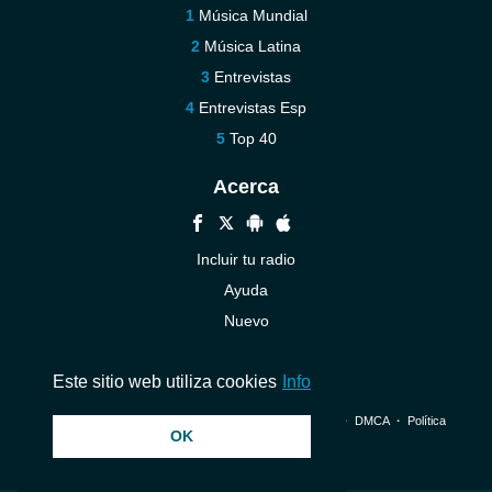
Música Mundial
Música Latina
Entrevistas
Entrevistas Esp
Top 40
Acerca
Incluir tu radio
Ayuda
Nuevo
Contáctenos
Este sitio web utiliza cookies
Info
© 2026 InstantAudio. Reservados todos los derechos. ・
DMCA
・
Política
OK
de privacidad