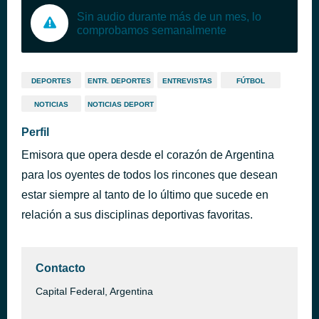
Sin audio durante más de un mes, lo
comprobamos semanalmente
DEPORTES
ENTR. DEPORTES
ENTREVISTAS
FÚTBOL
NOTICIAS
NOTICIAS DEPORT
Perfil
Emisora que opera desde el corazón de Argentina
para los oyentes de todos los rincones que desean
estar siempre al tanto de lo último que sucede en
relación a sus disciplinas deportivas favoritas.
Contacto
Capital Federal, Argentina