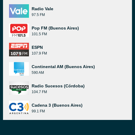
Radio Vale
97.5 FM
Pop FM (Buenos Aires)
101.5 FM
ESPN
107.9 FM
Continental AM (Buenos Aires)
590 AM
Radio Sucesos (Córdoba)
104.7 FM
Cadena 3 (Buenos Aires)
99.1 FM