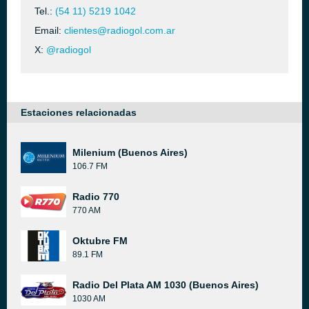
Tel.:
(54 11) 5219 1042
Email:
clientes@radiogol.com.ar
X:
@radiogol
Estaciones relacionadas
Milenium (Buenos Aires)
106.7 FM
Radio 770
770 AM
Oktubre FM
89.1 FM
Radio Del Plata AM 1030 (Buenos Aires)
1030 AM