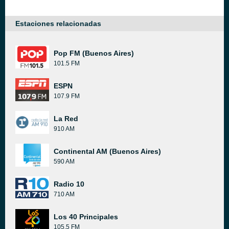
Estaciones relacionadas
Pop FM (Buenos Aires)
101.5 FM
ESPN
107.9 FM
La Red
910 AM
Continental AM (Buenos Aires)
590 AM
Radio 10
710 AM
Los 40 Principales
105.5 FM