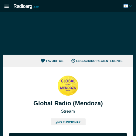
Radioarg
.com
FAVORITOS
ESCUCHADO RECIENTEMENTE
Global Radio (Mendoza)
Stream
¿NO FUNCIONA?