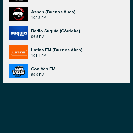
Aspen (Buenos Aires)
102.3 FM
Radio Suquía (Córdoba)
96.5 FM
Latina FM (Buenos Aires)
101.1 FM
Con Vos FM
89.9 FM