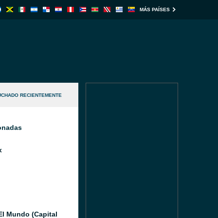
MÁS PAÍSES
UCHADO RECIENTEMENTE
ionadas
x
El Mundo (Capital