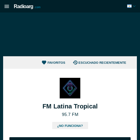
Radioarg
.com
FAVORITOS
ESCUCHADO RECIENTEMENTE
FM Latina Tropical
95.7 FM
¿NO FUNCIONA?