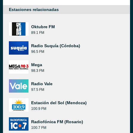
Estaciones relacionadas
Oktubre FM
89.1 FM
Radio Suquía (Córdoba)
96.5 FM
Mega
98.3 FM
Radio Vale
97.5 FM
Estación del Sol (Mendoza)
100.9 FM
Radiofónica FM (Rosario)
100.7 FM