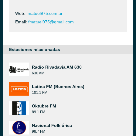
Web:
fmatuel975.com.ar
Email:
fmatuel975@gmail.com
Estaciones relacionadas
Radio Rivadavia AM 630
630 AM
Latina FM (Buenos Aires)
101.1 FM
Oktubre FM
89.1 FM
Nacional Folklórica
98.7 FM