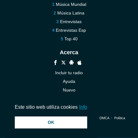
Música Mundial
Música Latina
Entrevistas
Entrevistas Esp
Top 40
Acerca
Incluir tu radio
Ayuda
Nuevo
Contáctenos
Este sitio web utiliza cookies
Info
© 2026 InstantAudio. Reservados todos los derechos. ・
DMCA
・
Política
OK
de privacidad