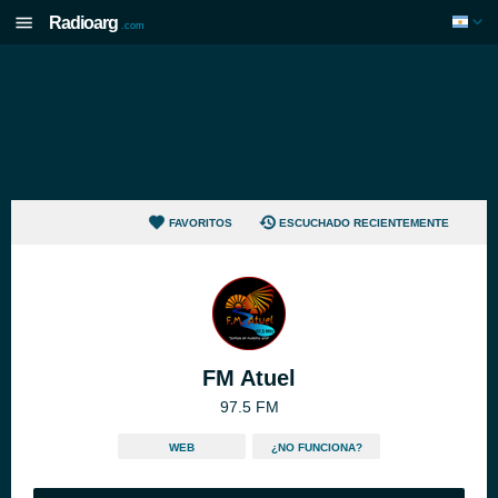
Radioarg
.com
FAVORITOS
ESCUCHADO RECIENTEMENTE
FM Atuel
97.5 FM
WEB
¿NO FUNCIONA?