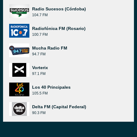
Radio Sucesos (Córdoba)
104.7 FM
Radiofónica FM (Rosario)
100.7 FM
Mucha Radio FM
94.7 FM
Vorterix
97.1 FM
Los 40 Principales
105.5 FM
Delta FM (Capital Federal)
90.3 FM