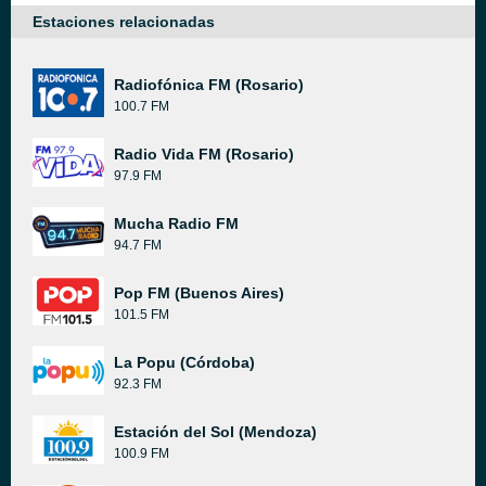
Estaciones relacionadas
Radiofónica FM (Rosario)
100.7 FM
Radio Vida FM (Rosario)
97.9 FM
Mucha Radio FM
94.7 FM
Pop FM (Buenos Aires)
101.5 FM
La Popu (Córdoba)
92.3 FM
Estación del Sol (Mendoza)
100.9 FM