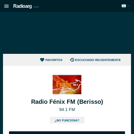
Radioarg
.com
FAVORITOS
ESCUCHADO RECIENTEMENTE
Radio Fénix FM (Berisso)
94.1 FM
¿NO FUNCIONA?