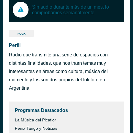
Sin audio durante más de un mes, lo
comprobamos semanalmente
FOLK
Perfil
Radio que transmite una serie de espacios con
distintas finalidades, que nos traen temas muy
interesantes en áreas como cultura, música del
momento y los sonidos propios del folclore en
Argentina.
Programas Destacados
La Música del Picaflor
Fénix Tango y Noticias