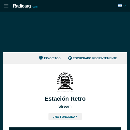
Radioarg
.com
FAVORITOS
ESCUCHADO RECIENTEMENTE
Estación Retro
Stream
¿NO FUNCIONA?