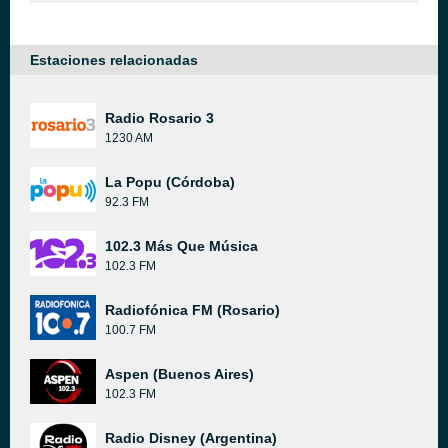
Estaciones relacionadas
Radio Rosario 3
1230 AM
La Popu (Córdoba)
92.3 FM
102.3 Más Que Música
102.3 FM
Radiofónica FM (Rosario)
100.7 FM
Aspen (Buenos Aires)
102.3 FM
Radio Disney (Argentina)