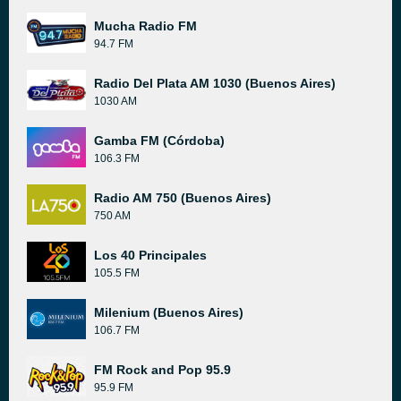
Mucha Radio FM
94.7 FM
Radio Del Plata AM 1030 (Buenos Aires)
1030 AM
Gamba FM (Córdoba)
106.3 FM
Radio AM 750 (Buenos Aires)
750 AM
Los 40 Principales
105.5 FM
Milenium (Buenos Aires)
106.7 FM
FM Rock and Pop 95.9
95.9 FM