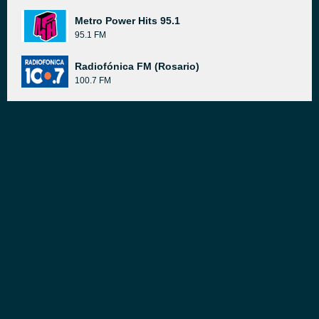
Metro Power Hits 95.1
95.1 FM
Radiofónica FM (Rosario)
100.7 FM