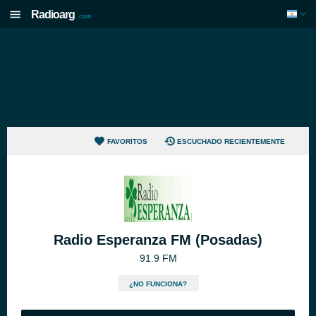
Radioarg
.com
FAVORITOS
ESCUCHADO RECIENTEMENTE
Radio Esperanza FM (Posadas)
91.9 FM
¿NO FUNCIONA?