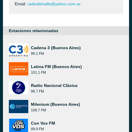
Email:
radiodelvalle@yahoo.com.ar
Estaciones relacionadas
Cadena 3 (Buenos Aires)
99.1 FM
Latina FM (Buenos Aires)
101.1 FM
Radio Nacional Clásica
96.7 FM
Milenium (Buenos Aires)
106.7 FM
Con Vos FM
89.9 FM