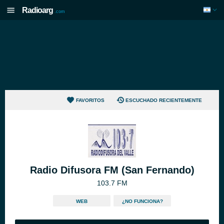
Radioarg
.com
FAVORITOS
ESCUCHADO RECIENTEMENTE
Radio Difusora FM (San Fernando)
103.7 FM
WEB
¿NO FUNCIONA?