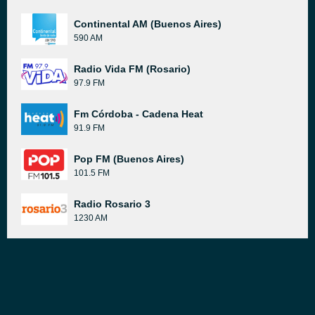
Continental AM (Buenos Aires)
590 AM
Radio Vida FM (Rosario)
97.9 FM
Fm Córdoba - Cadena Heat
91.9 FM
Pop FM (Buenos Aires)
101.5 FM
Radio Rosario 3
1230 AM