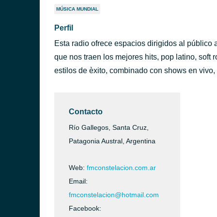
MÚSICA MUNDIAL
Perfil
Esta radio ofrece espacios dirigidos al público
que nos traen los mejores hits, pop latino, soft
estilos de èxito, combinado con shows en vivo,
Contacto
Río Gallegos, Santa Cruz,
Patagonia Austral, Argentina
Web:
fmconstelacion.com.ar
Email:
fmconstelacion@hotmail.com
Facebook: