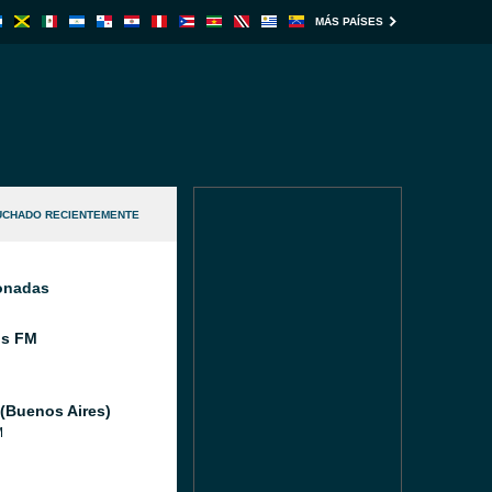
MÁS PAÍSES
UCHADO RECIENTEMENTE
ionadas
os FM
(Buenos Aires)
M