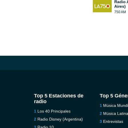
Radio 
Aires)
750 AM
Top 5 Estaciones de
Top 5 Géne
radio
Música Mundi
Los 40 Principales
Música Latin
Radio Disney (Argentina)
Entrevistas
Radio 10