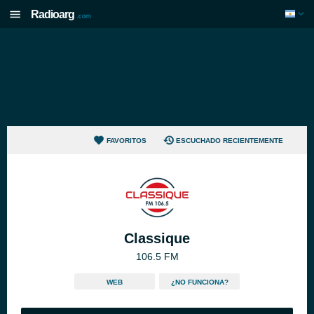
Radioarg
.com
FAVORITOS
ESCUCHADO RECIENTEMENTE
Classique
106.5 FM
WEB
¿NO FUNCIONA?