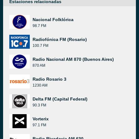
Estaciones relacionadas
Nacional Folklórica
98.7 FM
Radiofónica FM (Rosario)
100.7 FM
Radio Nacional AM 870 (Buenos Aires)
870 AM
Radio Rosario 3
1230 AM
Delta FM (Capital Federal)
90.3 FM
Vorterix
97.1 FM
Radio Rivadavia AM 630