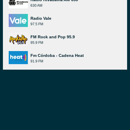
630 AM
Radio Vale
97.5 FM
FM Rock and Pop 95.9
95.9 FM
Fm Córdoba - Cadena Heat
91.9 FM