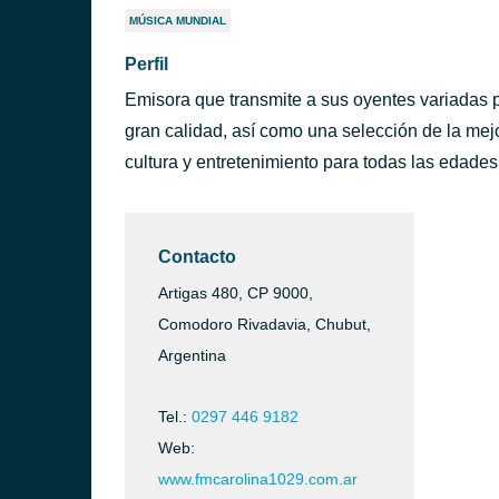
MÚSICA MUNDIAL
Perfil
Emisora que transmite a sus oyentes variadas p
gran calidad, así como una selección de la mej
cultura y entretenimiento para todas las edades
Contacto
Artigas 480, CP 9000,
Comodoro Rivadavia, Chubut,
Argentina
Tel.:
0297 446 9182
Web:
www.fmcarolina1029.com.ar