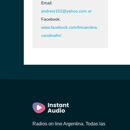
Email:
andresr102@yahoo.com.ar
Facebook:
www.facebook.com/fmcarolina.
carolinafm/
Radios on line Argentina. Todas las