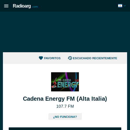
Radioarg
.com
FAVORITOS
ESCUCHADO RECIENTEMENTE
Cadena Energy FM (Alta Italia)
107.7 FM
¿NO FUNCIONA?