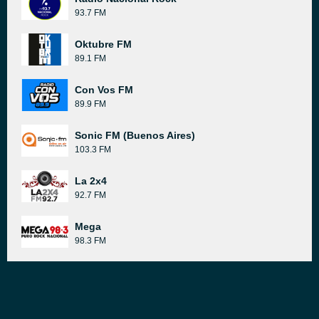
93.7 FM
Oktubre FM
89.1 FM
Con Vos FM
89.9 FM
Sonic FM (Buenos Aires)
103.3 FM
La 2x4
92.7 FM
Mega
98.3 FM