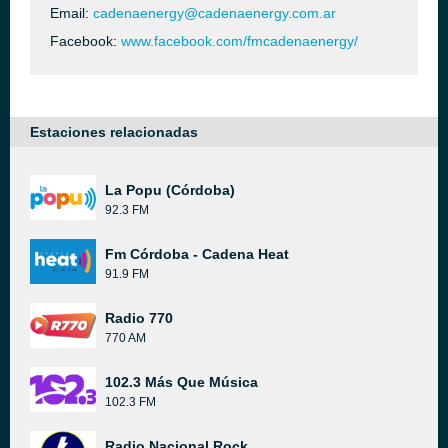
Email:
cadenaenergy@cadenaenergy.com.ar
Facebook:
www.facebook.com/fmcadenaenergy/
Estaciones relacionadas
La Popu (Córdoba)
92.3 FM
Fm Córdoba - Cadena Heat
91.9 FM
Radio 770
770 AM
102.3 Más Que Música
102.3 FM
Radio Nacional Rock