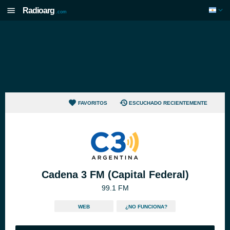
Radioarg
.com
FAVORITOS
ESCUCHADO RECIENTEMENTE
Cadena 3 FM (Capital Federal)
99.1 FM
WEB
¿NO FUNCIONA?