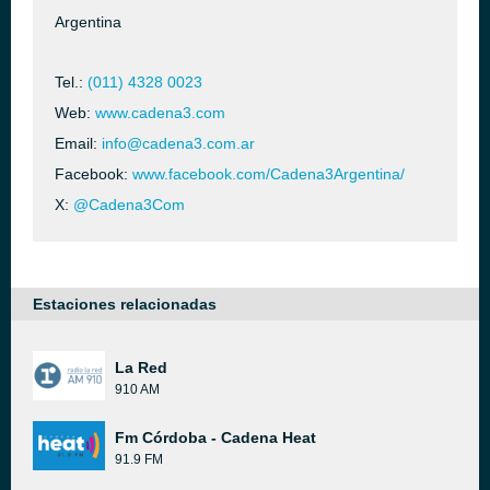
Argentina
Tel.:
(011) 4328 0023
Web:
www.cadena3.com
Email:
info@cadena3.com.ar
Facebook:
www.facebook.com/Cadena3Argentina/
X:
@Cadena3Com
Estaciones relacionadas
La Red
910 AM
Fm Córdoba - Cadena Heat
91.9 FM