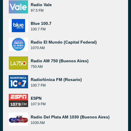
Radio Vale
97.5 FM
Blue 100.7
100.7 FM
Radio El Mundo (Capital Federal)
1070 AM
Radio AM 750 (Buenos Aires)
750 AM
Radiofónica FM (Rosario)
100.7 FM
ESPN
107.9 FM
Radio Del Plata AM 1030 (Buenos Aires)
1030 AM