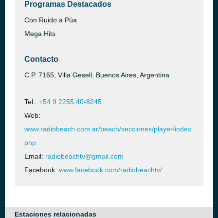
Programas Destacados
Con Ruido a Púa
Mega Hits
Contacto
C.P. 7165, Villa Gesell, Buenos Aires, Argentina
Tel.:
+54 9 2255 40-8245
Web:
www.radiobeach.com.ar/beach/secciones/player/index.
php
Email:
radiobeachtv@gmail.com
Facebook:
www.facebook.com/radiobeachtv/
Estaciones relacionadas