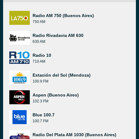
Radio AM 750 (Buenos Aires)
750 AM
Radio Rivadavia AM 630
630 AM
Radio 10
710 AM
Estación del Sol (Mendoza)
100.9 FM
Aspen (Buenos Aires)
102.3 FM
Blue 100.7
100.7 FM
Radio Del Plata AM 1030 (Buenos Aires)