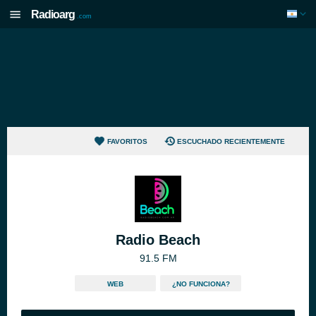
Radioarg
.com
FAVORITOS
ESCUCHADO RECIENTEMENTE
Radio Beach
91.5 FM
WEB
¿NO FUNCIONA?