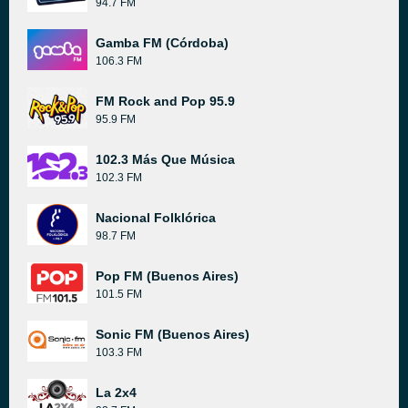
94.7 FM
Gamba FM (Córdoba)
106.3 FM
FM Rock and Pop 95.9
95.9 FM
102.3 Más Que Música
102.3 FM
Nacional Folklórica
98.7 FM
Pop FM (Buenos Aires)
101.5 FM
Sonic FM (Buenos Aires)
103.3 FM
La 2x4