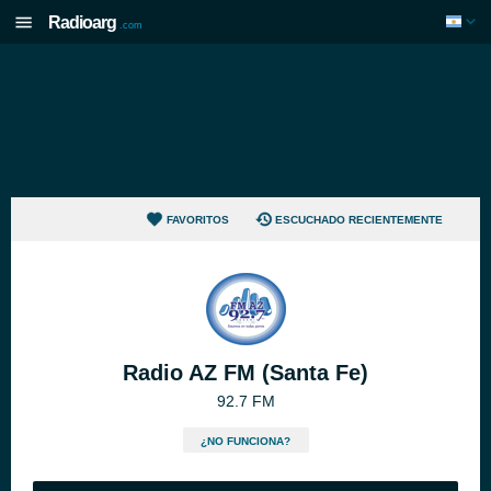
Radioarg
.com
FAVORITOS
ESCUCHADO RECIENTEMENTE
Radio AZ FM (Santa Fe)
92.7 FM
¿NO FUNCIONA?