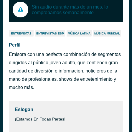
Sin audio durante más de un mes, lo
comprobamos semanalmente
ENTREVISTAS
ENTREVISTAS ESP
MÚSICA LATINA
MÚSICA MUNDIAL
Perfil
Emisora con una perfecta combinación de segmentos
dirigidos al público joven adulto, que contienen gran
cantidad de diversión e información, noticieros de la
mano de profesionales, shows de entretenimiento y
mucho más.
Eslogan
¡Estamos En Todas Partes!