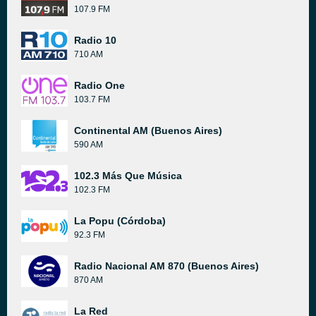
107.9 FM
Radio 10
710 AM
Radio One
103.7 FM
Continental AM (Buenos Aires)
590 AM
102.3 Más Que Música
102.3 FM
La Popu (Córdoba)
92.3 FM
Radio Nacional AM 870 (Buenos Aires)
870 AM
La Red