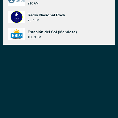
910 AM
Radio Nacional Rock
93.7 FM
Estación del Sol (Mendoza)
100.9 FM