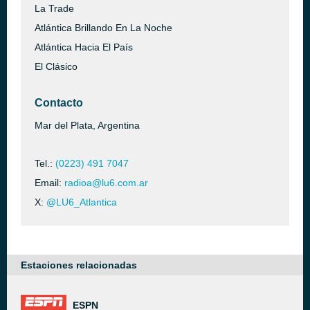
La Trade
Atlántica Brillando En La Noche
Atlántica Hacia El País
El Clásico
Contacto
Mar del Plata, Argentina
Tel.:
(0223) 491 7047
Email:
radioa@lu6.com.ar
X:
@LU6_Atlantica
Estaciones relacionadas
ESPN