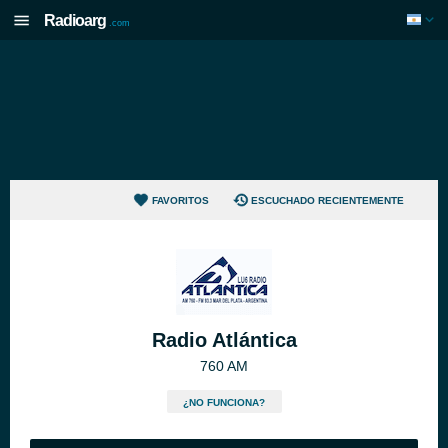
Radioarg
.com
FAVORITOS
ESCUCHADO RECIENTEMENTE
Radio Atlántica
760 AM
¿NO FUNCIONA?