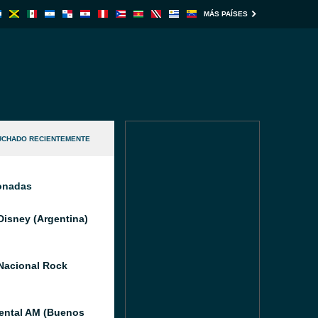
MÁS PAÍSES
UCHADO RECIENTEMENTE
ionadas
Disney (Argentina)
Nacional Rock
ental AM (Buenos