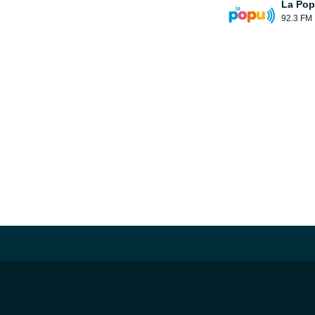
La Pop
92.3 FM