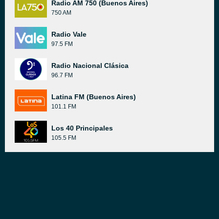
Radio AM 750 (Buenos Aires)
750 AM
Radio Vale
97.5 FM
Radio Nacional Clásica
96.7 FM
Latina FM (Buenos Aires)
101.1 FM
Los 40 Principales
105.5 FM