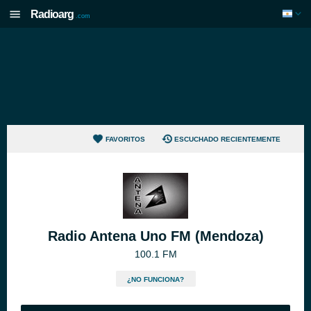
Radioarg
.com
FAVORITOS
ESCUCHADO RECIENTEMENTE
Radio Antena Uno FM (Mendoza)
100.1 FM
¿NO FUNCIONA?