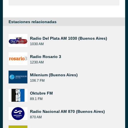
Estaciones relacionadas
Radio Del Plata AM 1030 (Buenos Aires)
1030 AM
Radio Rosario 3
1230 AM
Milenium (Buenos Aires)
106.7 FM
Oktubre FM
89.1 FM
Radio Nacional AM 870 (Buenos Aires)
870 AM