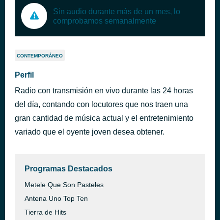
Sin audio durante más de un mes, lo
comprobamos semanalmente
CONTEMPORÁNEO
Perfil
Radio con transmisión en vivo durante las 24 horas
del día, contando con locutores que nos traen una
gran cantidad de música actual y el entretenimiento
variado que el oyente joven desea obtener.
Programas Destacados
Metele Que Son Pasteles
Antena Uno Top Ten
Tierra de Hits