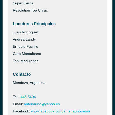
Super Cerca
Revolution Top Clasic
Locutores Principales
Juan Rodríguez
Andrea Landy
Ernesto Fuchile
Caro Montalbano
Toni Modulation
Contacto
Mendoza, Argentina
Tel.:
448 5404
Email:
antenauno@yahoo.es
Facebook:
www.facebook.com/antenaunoradio/