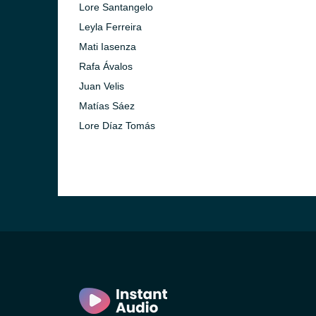
)
Lore Santangelo
Leyla Ferreira
Mati Iasenza
Rafa Ávalos
Juan Velis
Matías Sáez
Lore Díaz Tomás