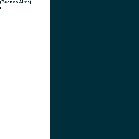
(Buenos Aires)
M