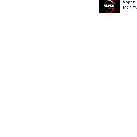
Aspen 
102.3 F