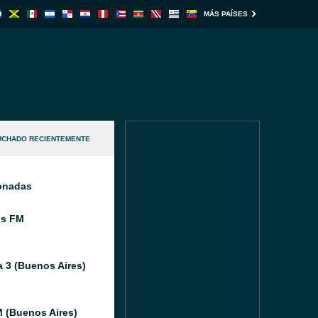
MÁS PAÍSES
UCHADO RECIENTEMENTE
ionadas
os FM
 3 (Buenos Aires)
 (Buenos Aires)