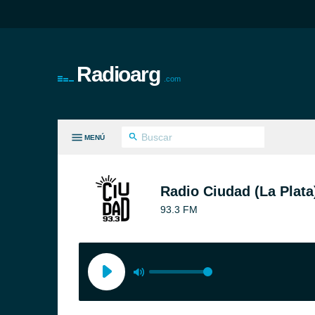
Radioarg
.com
MENÚ
S GÉNEROS
Radio Ciudad (La Plata
93.3 FM