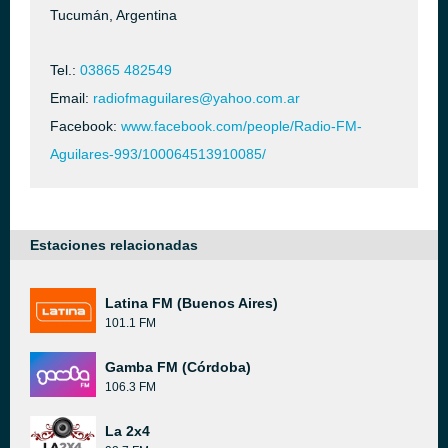
Tucumán, Argentina
Tel.:
03865 482549
Email:
radiofmaguilares@yahoo.com.ar
Facebook:
www.facebook.com/people/Radio-FM-
Aguilares-993/100064513910085/
Estaciones relacionadas
Latina FM (Buenos Aires)
101.1 FM
Gamba FM (Córdoba)
106.3 FM
La 2x4