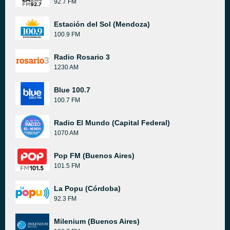
92.7 FM
Estación del Sol (Mendoza)
100.9 FM
Radio Rosario 3
1230 AM
Blue 100.7
100.7 FM
Radio El Mundo (Capital Federal)
1070 AM
Pop FM (Buenos Aires)
101.5 FM
La Popu (Córdoba)
92.3 FM
Milenium (Buenos Aires)