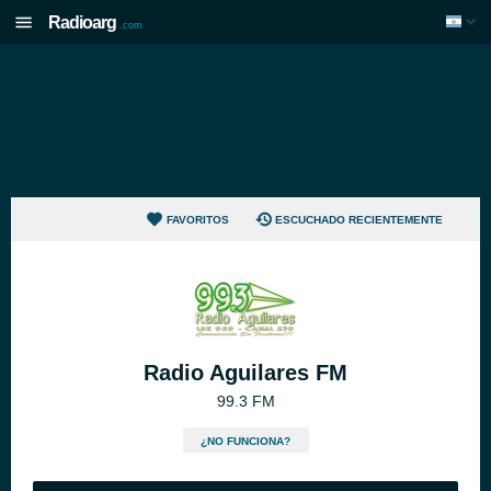
Radioarg
.com
FAVORITOS
ESCUCHADO RECIENTEMENTE
Radio Aguilares FM
99.3 FM
¿NO FUNCIONA?