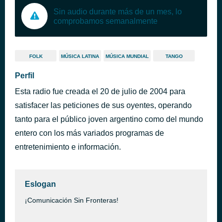
Sin audio durante más de un mes, lo
comprobamos semanalmente
FOLK
MÚSICA LATINA
MÚSICA MUNDIAL
TANGO
Perfil
Esta radio fue creada el 20 de julio de 2004 para
satisfacer las peticiones de sus oyentes, operando
tanto para el público joven argentino como del mundo
entero con los más variados programas de
entretenimiento e información.
Eslogan
¡Comunicación Sin Fronteras!