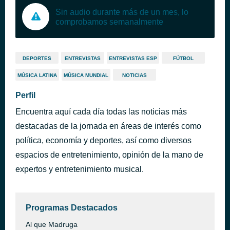
Sin audio durante más de un mes, lo
comprobamos semanalmente
DEPORTES
ENTREVISTAS
ENTREVISTAS ESP
FÚTBOL
MÚSICA LATINA
MÚSICA MUNDIAL
NOTICIAS
Perfil
Encuentra aquí cada día todas las noticias más
destacadas de la jornada en áreas de interés como
política, economía y deportes, así como diversos
espacios de entretenimiento, opinión de la mano de
expertos y entretenimiento musical.
Programas Destacados
Al que Madruga