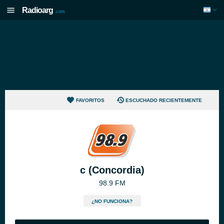
Radioarg
.com
FAVORITOS
ESCUCHADO RECIENTEMENTE
c (Concordia)
98.9 FM
¿NO FUNCIONA?