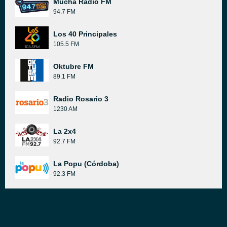
Mucha Radio FM
94.7 FM
Los 40 Principales
105.5 FM
Oktubre FM
89.1 FM
Radio Rosario 3
1230 AM
La 2x4
92.7 FM
La Popu (Córdoba)
92.3 FM