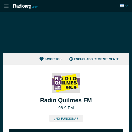
Radioarg
.com
FAVORITOS
ESCUCHADO RECIENTEMENTE
Radio Quilmes FM
98.9 FM
¿NO FUNCIONA?