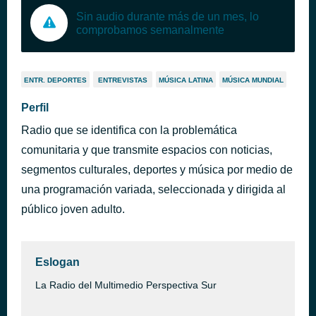
Sin audio durante más de un mes, lo
comprobamos semanalmente
ENTR. DEPORTES
ENTREVISTAS
MÚSICA LATINA
MÚSICA MUNDIAL
Perfil
Radio que se identifica con la problemática
comunitaria y que transmite espacios con noticias,
segmentos culturales, deportes y música por medio de
una programación variada, seleccionada y dirigida al
público joven adulto.
Eslogan
La Radio del Multimedio Perspectiva Sur