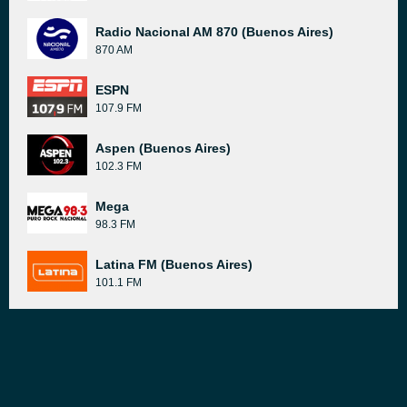
Radio Nacional AM 870 (Buenos Aires)
870 AM
ESPN
107.9 FM
Aspen (Buenos Aires)
102.3 FM
Mega
98.3 FM
Latina FM (Buenos Aires)
101.1 FM