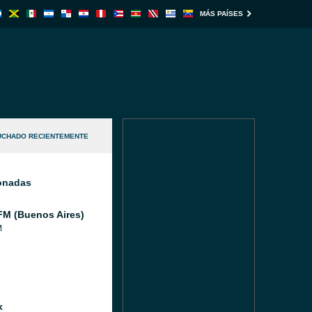
MÁS PAÍSES
UCHADO RECIENTEMENTE
ionadas
FM (Buenos Aires)
M
x