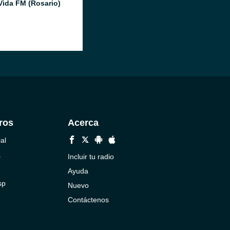
Vida FM (Rosario)
ros
Acerca
al
a
Incluir tu radio
Ayuda
sp
Nuevo
Contáctenos